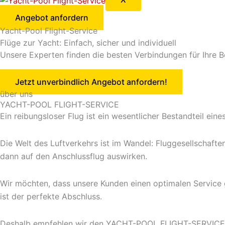
Angebot anfordern
Yacht-Pool Flight-Service
Flüge zur Yacht: Einfach, sicher und individuell
Unsere Experten finden die besten Verbindungen für Ihre B
Jetzt unverbindlich Angebot anfordern!
über uns
YACHT-POOL FLIGHT-SERVICE
Ein reibungsloser Flug ist ein wesentlicher Bestandteil eine
Die Welt des Luftverkehrs ist im Wandel: Fluggesellschafte
dann auf den Anschlussflug auswirken.
Wir möchten, dass unsere Kunden einen optimalen Service g
ist der perfekte Abschluss.
Deshalb empfehlen wir den YACHT-POOL FLIGHT-SERVICE, e