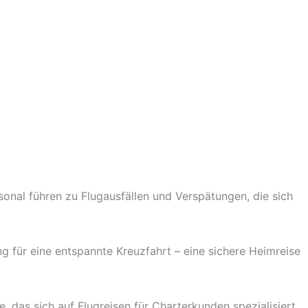
sonal führen zu Flugausfällen und Verspätungen, die sich
g für eine entspannte Kreuzfahrt – eine sichere Heimreise
s sich auf Flugreisen für Charterkunden spezialisiert